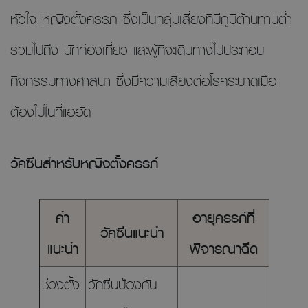
หัวใจ หญิงตั้งครรภ์ ซึ่งเป็นกลุ่มเสี่ยงที่มีภูมิต้านทานต่ำ
รวมไปถึง นักท่องเที่ยว และผู้ที่จะเดินทางไปประกอบ
กิจกรรมทางศาสนา ซึ่งมีความเสี่ยงต่อโรคระบาดเมื่อ
ต้องไปในที่แออัด
วัคซีนสำหรับหญิงตั้งครรภ์
คำ
อายุครรภ์ที่
วัคซีนแนะนำ
แนะนำ
พิจารณาฉีด
ช่วงตั้ง
วัคซีนป้องกัน