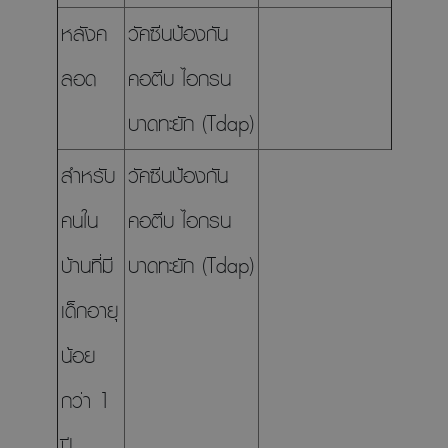
หลังค
วัคซีนป้องกัน
ลอด
คอตีบ ไอกรน
บาดทะยัก (Tdap)
สำหรับ
วัคซีนป้องกัน
คนใน
คอตีบ ไอกรน
บ้านที่มี
บาดทะยัก (Tdap)
เด็กอายุ
น้อย
กว่า 1
ปี