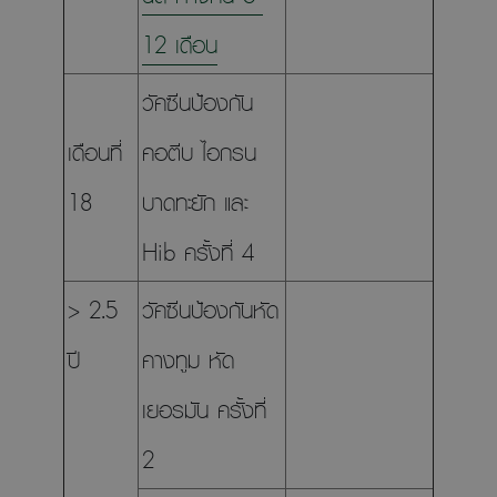
12 เดือน
วัคซีนป้องกัน
เดือนที่
คอตีบ ไอกรน
18
บาดทะยัก และ
Hib ครั้งที่ 4
> 2.5
วัคซีนป้องกันหัด
ปี
คางทูม หัด
เยอรมัน ครั้งที่
2