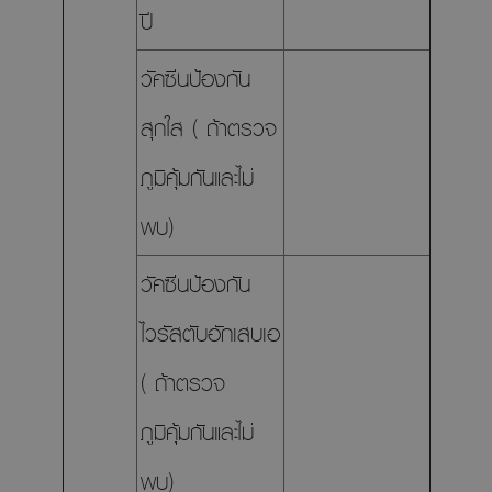
ปี
วัคซีนป้องกัน
สุกใส ( ถ้าตรวจ
ภูมิคุ้มกันและไม่
พบ)
วัคซีนป้องกัน
ไวรัสตับอักเสบเอ
( ถ้าตรวจ
ภูมิคุ้มกันและไม่
พบ)