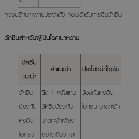
ควรปรึกษาแพทย์ประจำตัว ก่อนเข้ารับการฉีดวัคซีน
วัคซีนสำหรับผู้เป็นโรคเบาหวาน
วัคซีน
คำแนะนำ
ประโยชน์ที่ได้รับ
แนะนำ
วัคซีน
ฉีด 1 ครั้งแทน
ป้องกันคอตีบ
ป้องกัน
วัคซีนป้องกัน
ไอกรน บาดทะยัก
คอตีบ
บาดทะยักเพียง
ไอกรน
อย่างเดียว และ