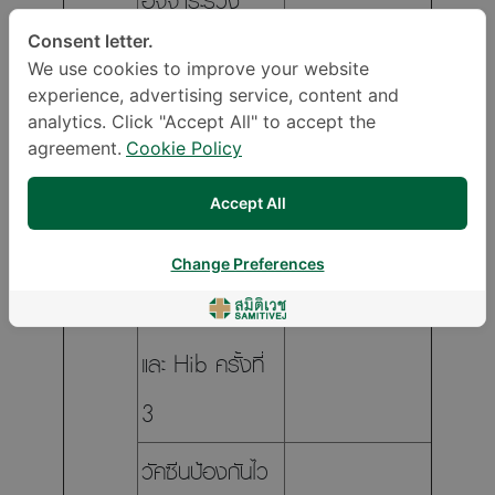
อุจจาระร่วง
รุนแรง ครั้งที่ 2
Consent letter.
We use cookies to improve your website
experience, advertising service, content and
วัคซีนไอพีดี ครั้ง
analytics. Click "Accept All" to accept the
ที่ 2
agreement.
Cookie Policy
เดือนที่
วัคซีนป้องกัน
Accept All
6
คอตีบ ไอกรน
Change Preferences
บาดทะยัก โปลิโอ
และ Hib ครั้งที่
3
วัคซีนป้องกันไว