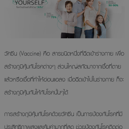
วัคซีน (Vaccine) คือ สารชนิดหนึ่งที่ฉีดเข้าร่างกาย เพื่อ
สร้างภูมิคุ้มกันโรคต่างๆ ส่วนใหญ่สกัดมาจากเชื้อที่ตาย
แล้วหรือเชื้อที่ทำให้อ่อนแอลง เมื่อฉีดเข้าไปในร่างกาย ก็จะ
สร้างภูมิคุ้มกันให้กับโรคนั้นๆได้
การสร้างภูมิคุ้มกันโรคด้วยวัคซีน เป็นการป้องกันโรคที่มี
ประสิทธิภาพสูงและคุ้มค่ามากที่สุด ช่วยป้องกันโรคติดต่อ