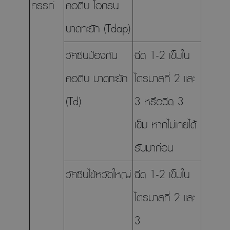
ครรภ์
คอตีบ ไอกรน
บาดทะยัก (Tdap)
วัคซีนป้องกัน
ฉีด 1-2 เข็มใน
คอตีบ บาดทะยัก
ไตรมาสที่ 2 และ
(Td)
3 หรือฉีด 3
เข็ม หากไม่เคยได้
รับมาก่อน
วัคซีนไข้หวัดใหญ่
ฉีด 1-2 เข็มใน
ไตรมาสที่ 2 และ
3