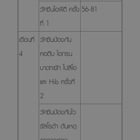
วัคซีนไอพีดี ครั้ง
56-81
ที่ 1
เดือนที่
วัคซีนป้องกัน
4
คอตีบ ไอกรน
บาดทะยัก โปลิโอ
และ Hib ครั้งที่
2
วัคซีนป้องกันไว
รัสโรต้า ต้นเหตุ