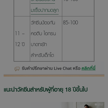
มะเร็งปากมดลูก
วัคซีนป้องกัน
85-100
11 –
คอตีบ ไอกรน
12 ปี
บาดทะยัก
สำหรับเด็กโต
แนะนำวัคซีนสำหรับผู้ที่อายุ 18 ปีขึ้นไป