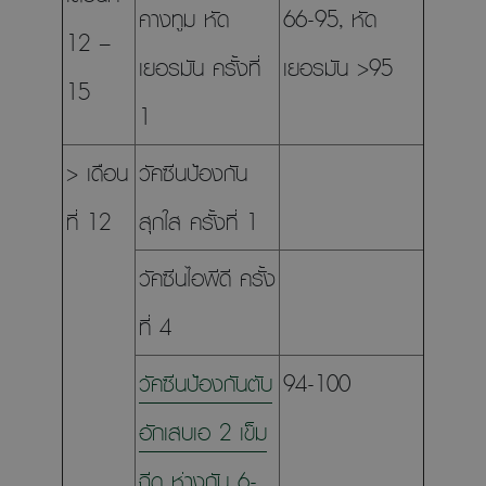
คางทูม หัด
66-95, หัด
12 –
เยอรมัน ครั้งที่
เยอรมัน >95
15
1
> เดือน
วัคซีนป้องกัน
ที่ 12
สุกใส ครั้งที่ 1
วัคซีนไอพีดี ครั้ง
ที่ 4
วัคซีนป้องกันตับ
94-100
อักเสบเอ 2 เข็ม
ฉีด ห่างกัน 6-