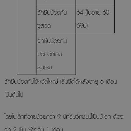
วัคซีนป้องกัน
64 (ในอายุ 60-
งูสวัด
69ปี)
วัคซีนป้องกัน
ปอดอักเสบ
รุนแรง
วัคซีนป้องกันไข้หวัดใหญ่ เริ่มฉีดได้หลังอายุ 6 เดือน
เป็นต้นไป
โดยในเด็กที่อายุน้อยกว่า 9 ปีที่รับวัคซีนนี้เป็นปีแรก ต้อง
ฉีด 2 เข็ม ห่างกัน 1 เดือน