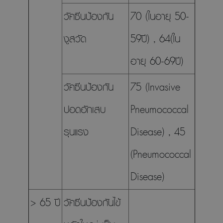
วัคซีนป้องกัน
70 (ในอายุ 50-
งูสวัด
59ปี) , 64(ใน
อายุ 60-69ปี)
วัคซีนป้องกัน
75 (Invasive
ปอดอักเสบ
Pneumococcal
รุนแรง
Disease) , 45
(Pneumococcal
Disease)
> 65 ปี
วัคซีนป้องกันไข้