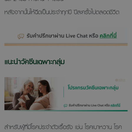
หลังจากนั้นให้ฉีดเป็นประจำทุกปี ปีละครั้งไปตลอดชีวิต
แนะนำวัคซีนเฉพาะกลุ่ม
สำหรับผู้ที่มีโรคประจำตัวเรื้อรัง เช่น โรคเบาหวาน โรค