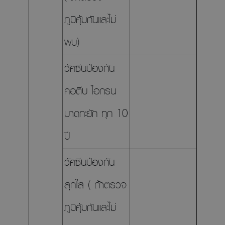
ภูมิคุ้มกันและไม่
พบ)
วัคซีนป้องกัน
คอตีบ ไอกรน
บาดทะยัก ทุก 10
ปี
วัคซีนป้องกัน
สุกใส ( ถ้าตรวจ
ภูมิคุ้มกันและไม่