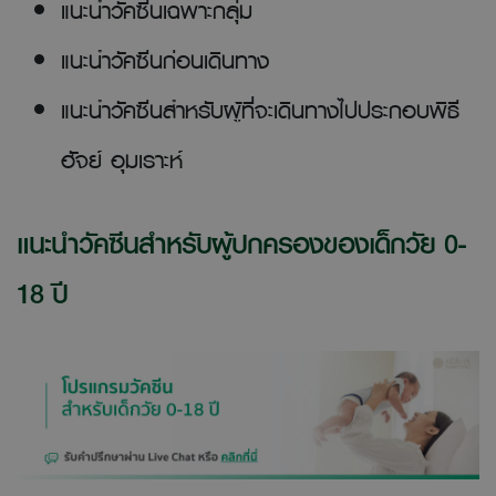
แนะนำวัคซีนเฉพาะกลุ่ม
แนะนำวัคซีนก่อนเดินทาง
แนะนำวัคซีนสำหรับผู้ที่จะเดินทางไปประกอบพิธี
ฮัจย์ อุมเราะห์
แนะนำวัคซีนสำหรับผู้ปกครองของเด็กวัย 0-
18 ปี