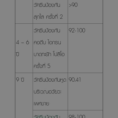
วัคซีนป้องกัน
>90
สุกใส ครั้งที่ 2
วัคซีนป้องกัน
92-100
4 – 6
คอตีบ ไอกรน
ปี
บาดทะยัก โปลิโอ
ครั้งที่ 5
9 ปี
วัคซีนป้องกันหูด
90.41
บริเวณอวัยวะ
เพศชาย
วัคซีนป้องกัน
98-100