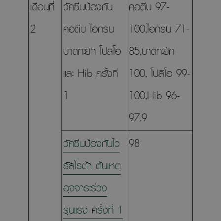
เดือนที่
วัคซีนป้องกัน
คอตีบ 97-
2
คอตีบ ไอกรน
100,ไอกรน 71-
บาดทะยัก โปลิโอ
85,บาดทะยัก
และ Hib ครั้งที่
100, โปลิโอ 99-
1
100,Hib 96-
97.9
วัคซีนป้องกันไว
98
รัสโรต้า ต้นเหตุ
อุจจาระร่วง
รุนแรง ครั้งที่ 1