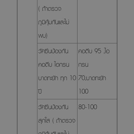
( ถ้าตรวจ
ภูมิคุ้มกันและไม่
พบ)
วัคซีนป้องกัน
คอตีบ 95 ,ไอ
คอตีบ ไอกรน
กรน
บาดทะยัก ทุก 10
70,บาดทะยัก
ปี
100
วัคซีนป้องกัน
80-100
สุกใส ( ถ้าตรวจ
ภูมิคุ้มกันและไม่