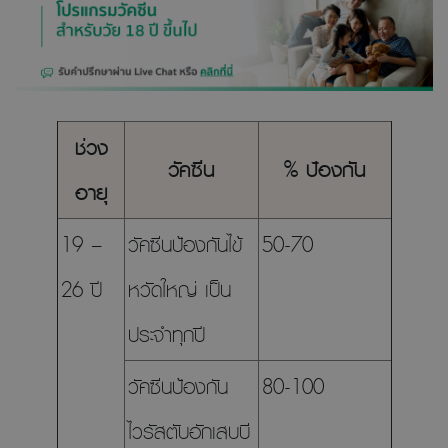
ช่วง
วัคซีน
% ป้องกัน
อายุ
19 –
วัคซีนป้องกันไข้
50-70
26 ปี
หวัดใหญ่ เป็น
ประจำทุกปี
วัคซีนป้องกัน
80-100
ไวรัสตับอักเสบบี