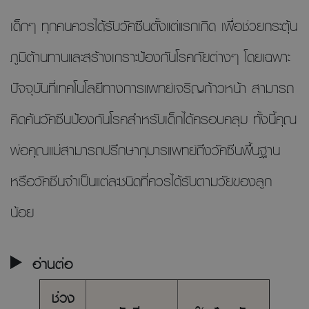
เด็กๆ ทุกคนควรได้รับวัคซีนตั้งแต่แรกเกิด เพื่อช่วยกระตุ้น
ภูมิต้านทานและสร้างเกราะป้องกันโรคภัยต่างๆ โดยเฉพาะ
ปัจจุบันที่เทคโนโลยีทางการแพทย์เจริญก้าวหน้า สามารถ
คิดค้นวัคซีนป้องกันโรคสำหรับเด็กได้ครอบคลุม ทั้งนี้คุณ
พ่อคุณแม่สามารถปรึกษากุมารแพทย์ถึงวัคซีนพื้นฐาน
หรือวัคซีนจำเป็นแต่ละชนิดที่ควรได้รับตามวัยของลูก
น้อย
อ่านต่อ
ช่วง