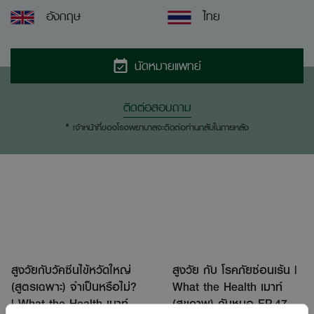
อังกฤษ
ไทย
นัดหมายแพทย์
ติดต่อสอบถาม
* เจ้าหน้าที่ของโรงพยาบาลจะติดต่อท่านกลับในภายหลัง
สูงวัยกับวัคซีนไข้หวัดใหญ่
สูงวัย กับ โรคภัยซ่อนเร้น |
(สูตรเฉพาะ) จำเป็นหรือไม่?
What the Health เมาท์
| What the Health เมาท์
(สุขภาพ) กับหมอ EP.47