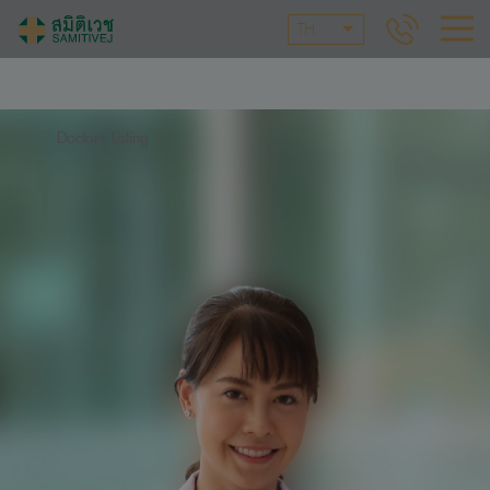
TH
Doctors Listing