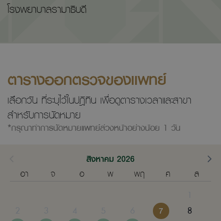
โรงพยาบาลรามาธิบดี
ตารางออกตรวจของแพทย์
เลือกวัน ที่ระบุไว้ในปฎิทิน เพื่อดูตารางเวลาและสาขา
สำหรับการนัดหมาย
*กรุณาทำการนัดหมายแพทย์ล่วงหน้าอย่างน้อย 1 วัน
สิงหาคม 2026
อา
จ
อ
พ
พฤ
ศ
ส
1
2
3
4
5
6
7
8