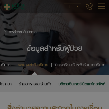
TH
ระหว่างเข้ารับบริการ
ข้อมูลสำหรับผู้ป่วย
บบริการ
ระหว่างเข้ารับบริการ
การเตรียมตัวหลังรับการบริการ
แปลภาษา
ร้านอาหารและร้านค้า
บริการอินเทอร์เน็ตและโทรศัพท์
สิ่งอำนวยความสะดวกในการเชื่อม