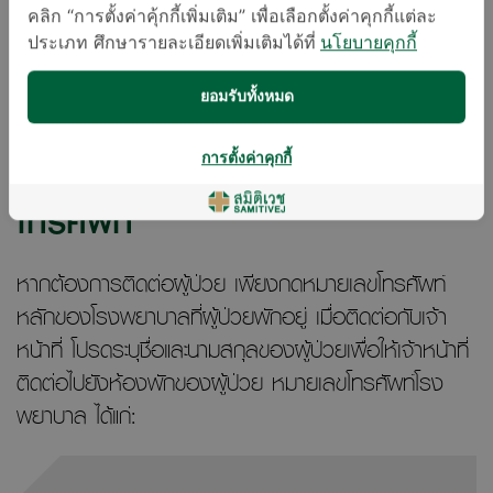
อินเทอร์เน็ต
คลิก “การตั้งค่าคุ้กกี้เพิ่มเติม” เพื่อเลือกตั้งค่าคุกกี้แต่ละ
ประเภท ศึกษารายละเอียดเพิ่มเติมได้ที่
นโยบายคุกกี้
เพื่อให้ผู้ป่วยสามารถติดต่อกับเพื่อน ครอบครัว และ
บุคคลอันเป็นที่รักได้ทั่วโลก เราจึงให้บริการอินเทอร์เน็ต
ยอมรับทั้งหมด
ฟรีตลอดระยะเวลาที่พักอยู่โรงพยาบาล โดยสามารถ
ขอรับชื่อผู้ใช้งานและรหัสผ่านได้ที่ฝ่ายบริการลูกค้า
การตั้งค่าคุกกี้
โทรศัพท์
หากต้องการติดต่อผู้ป่วย เพียงกดหมายเลขโทรศัพท์
หลักของโรงพยาบาลที่ผู้ป่วยพักอยู่ เมื่อติดต่อกับเจ้า
หน้าที่ โปรดระบุชื่อและนามสกุลของผู้ป่วยเพื่อให้เจ้าหน้าที่
ติดต่อไปยังห้องพักของผู้ป่วย หมายเลขโทรศัพท์โรง
พยาบาล ได้แก่: