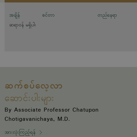
အချိန်
စင်တာ
တည်နေရာ
ဆရာဝန် မရှိပါ၊
ဆက်စပ်လေ့လာ
ဆောင်းပါးများ
By Associate Professor Chatupon
Chotigavanichaya, M.D.
အားလုံးကြည့်ရန်