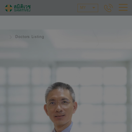
MY
Doctors Listing