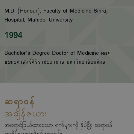
M.D. (Honour), Faculty of Medicine Siriraj
Hospital, Mahidol University
1994
Bachelor's Degree Doctor of Medicine คณะ
แพทยศาสตร์ศิริราชพยาบาล มหาวิทยาลัยมหิดล
ဆရာဝန်
အချိန်ဇယား
အရောင်ခြယ်ထားသော ရက်များကို နှိပ်ပြီး ဆရာဝန်