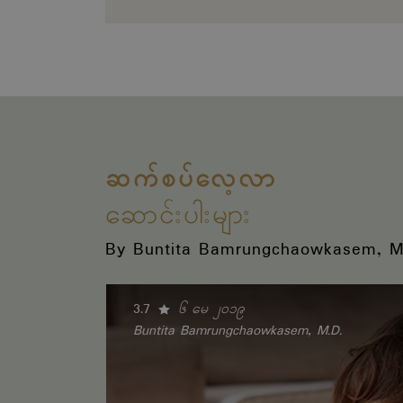
ဆက်စပ်လေ့လာ
ဆောင်းပါးများ
By Buntita Bamrungchaowkasem, M
3.7
၆ မေ ၂၀၁၉
Buntita Bamrungchaowkasem, M.D.