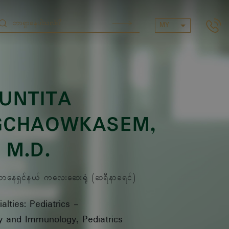
MY
UNTITA
GCHAOWKASEM
,
M.D.
ေရှင်နယ် ကလေးဆေးရုံ (ဆရီနာခရင်)
alties: Pediatrics
-
gy and Immunology, Pediatrics