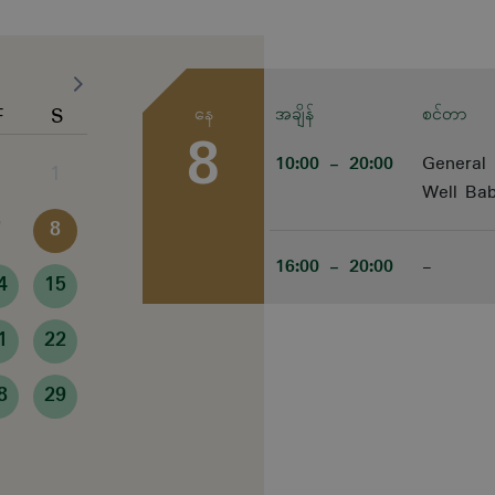
F
S
နေ
အချိန်
စင်တာ
8
10:00
- 20:00
General 
1
Well Bab
7
8
16:00
- 20:00
-
4
15
1
22
8
29