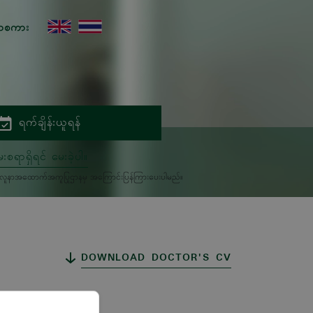
ာစကား
ရက်ချိန်းယူရန်
းစရာရှိရင် မေးခဲ့ပါ။
မှုကိုလူနာအထောက်အကူပြုဌာနမှ အကြောင်းပြန်ကြားပေးပါမည်။
DOWNLOAD DOCTOR'S CV