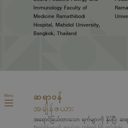
Immunology Faculty of
Ramat
Medicine Ramathibodi
Unive
Hospital, Mahidol University,
Bangkok, Thailand
ဆရာဝန်
Menu
အချိန်ဇယား
အရောင်ခြယ်ထားသော ရက်များကို နှိပ်ပြီး ဆရ
*ရက်ချိန်းများကို အနည်းဆုံး တစ်ရက် ကြို တင်ပါရန်။