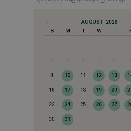
AUGUST 2026
S
M
T
W
T
2
3
4
5
6
9
10
11
12
13
1
16
17
18
19
20
2
23
24
25
26
27
2
30
31