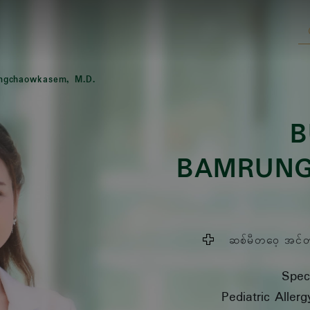
ngchaowkasem, M.D.
B
BAMRUN
ဆစ်မီတဝေ့ အင်တာန
Speci
Pediatric Aller