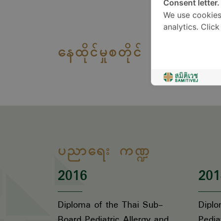
Consent letter.
We use cookies
analytics. Clic
နေထိုင်မှုစတိုင်
ပညာရေး ကဏ္ဍ
2016
201
Diploma of the Thai Sub-
Diplo
Board Pediatric Allergy and
Pedia