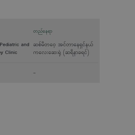
တည်နေရာ
Pediatric and
ဆစ်မီတဝေ့ အင်တာနေရှင်နယ်
y Clinic
ကလေးဆေးရုံ (ဆရီနာခရင်)
-