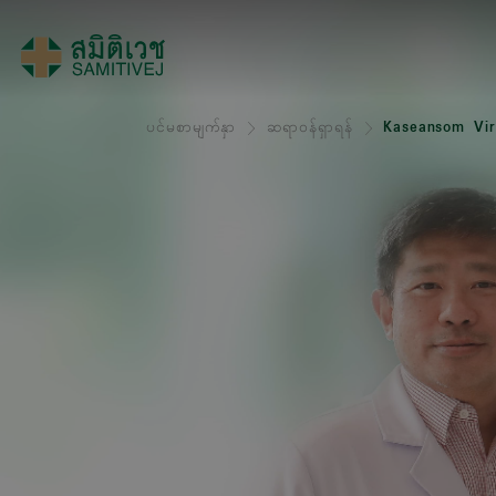
ပင်မစာမျက်နှာ
ဆရာဝန်ရှာရန်
Kaseansom Vir