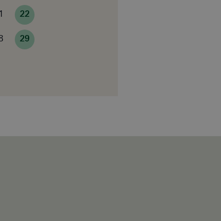
1
22
8
29