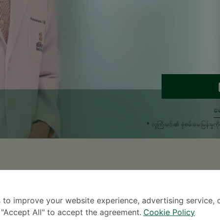
မေ
* လူကြီးမင်း၏ စုံစမ်းမေးမြန်း
 to improve your website experience, advertising service, 
0
1988
k "Accept All" to accept the agreement.
Cookie Policy