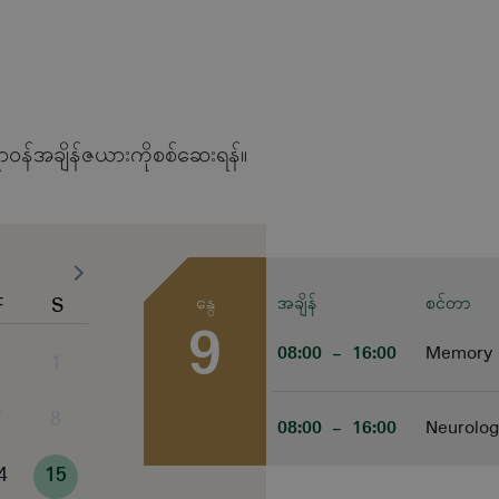
ာဝန်အချိန်ဇယားကိုစစ်ဆေးရန်။
F
S
နွေ
အချိန်
စင်တာ
9
08:00
- 16:00
Memory 
1
7
8
08:00
- 16:00
Neurolog
4
15