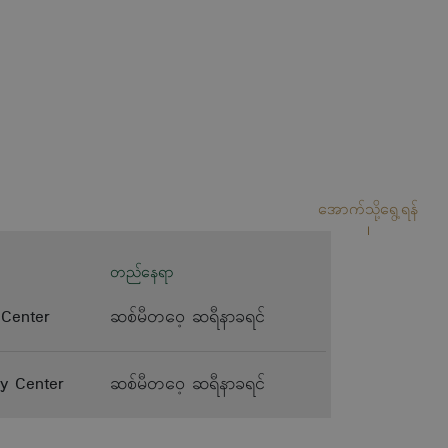
အောက်သို့ရွေ့ရန်
တည်နေရာ
Center
ဆစ်မီတဝေ့ ဆရီနာခရင်
y Center
ဆစ်မီတဝေ့ ဆရီနာခရင်