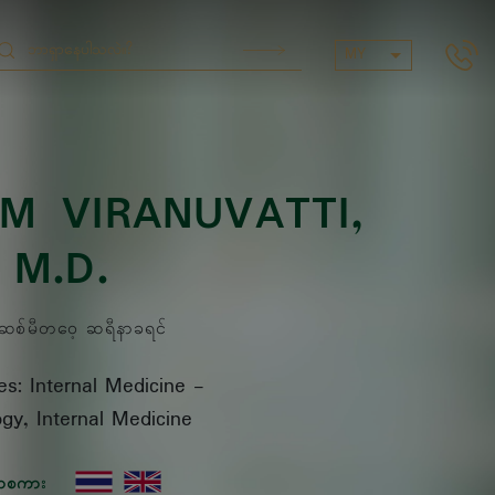
MY
M VIRANUVATTI
,
M.D.
်မီတဝေ့ ဆရီနာခရင်
es: Internal Medicine
-
gy, Internal Medicine
ာစကား