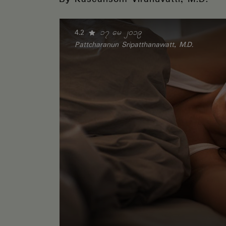
4.2
၁၇ မေ ၂၀၁၉
Pattcharanun Sripatthanawatt, M.D.