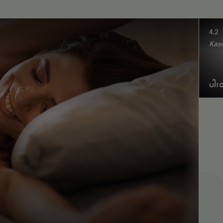
4.2
Kase
ပါး