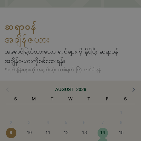
ဆရာဝန်
အချိန်ဇယား
အရောင်ခြယ်ထားသော ရက်များကို နှိပ်ပြီး ဆရာဝန်
အချိန်ဇယားကိုစစ်ဆေးရန်။
*ရက်ချိန်းများကို အနည်းဆုံး တစ်ရက် ကြို တင်ပါရန်။
AUGUST 2026
S
M
T
W
T
F
S
1
2
3
4
5
6
7
8
9
10
11
12
13
14
15