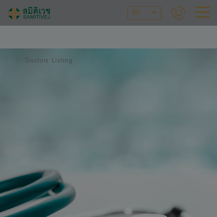
MY
Doctors Listing