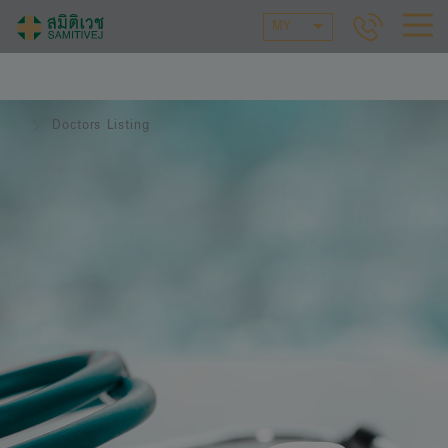
MY
Doctors Listing