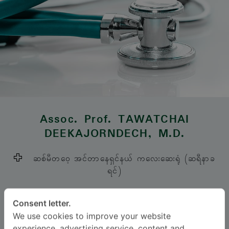
Assoc. Prof.
TAWATCHAI
DEEKAJORNDECH
, M.D.
ဆစ်မီတဝေ့ အင်တာနေရှင်နယ် ကလေးဆေးရုံ (ဆရီနာခ
ရင်)
Specialties: Pediatrics
-
Consent letter.
Pediatric Nephrology, Pediatrics
We use cookies to improve your website