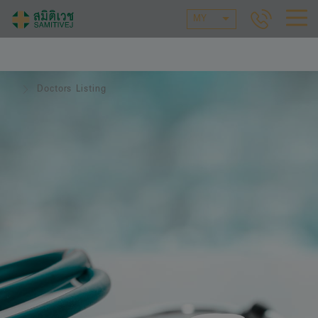
MY
Doctors Listing