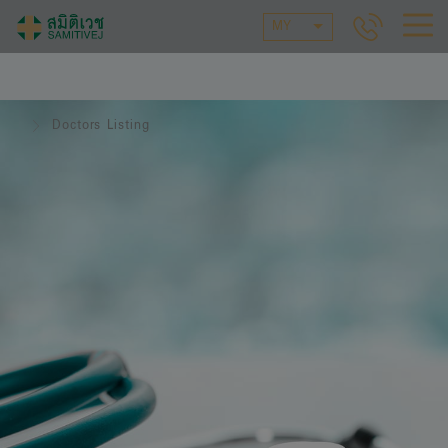
MY
Doctors Listing