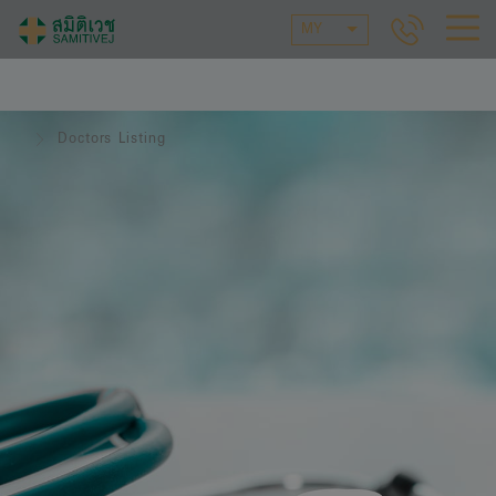
MY
Doctors Listing