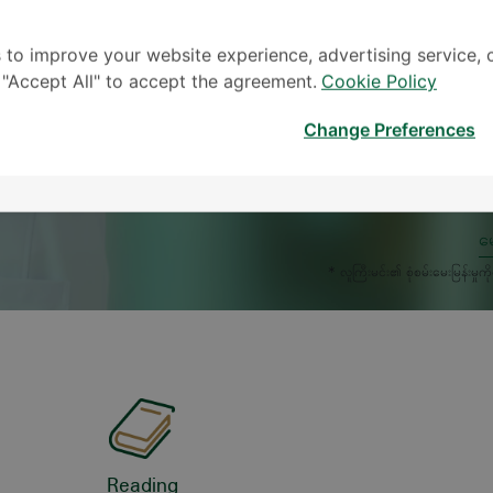
 to improve your website experience, advertising service, 
k "Accept All" to accept the agreement.
Cookie Policy
Change Preferences
မေ
* လူကြီးမင်း၏ စုံစမ်းမေးမြန်း
Reading