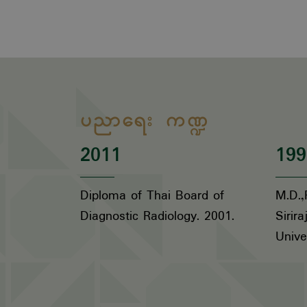
ပညာရေး ကဏ္ဍ
2011
199
Diploma of Thai Board of
M.D.,
Diagnostic Radiology. 2001.
Sirir
Unive