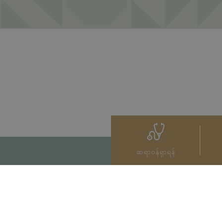
ဆရာဝန်ရှာရန်
သွယ်ရန်
+66 2022 2222