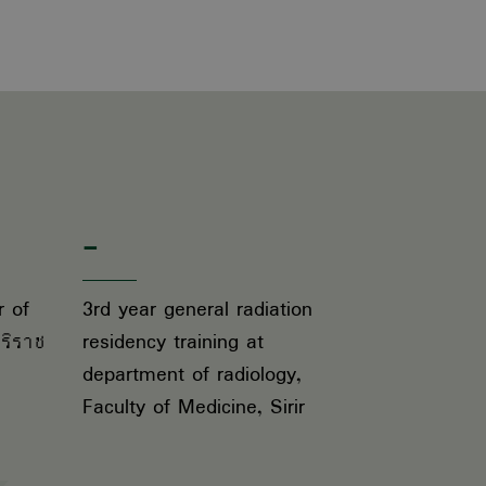
-
r of
3rd year general radiation
ริราช
residency training at
department of radiology,
Faculty of Medicine, Sirir