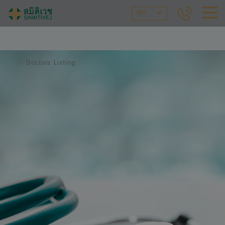
MY
Doctors Listing