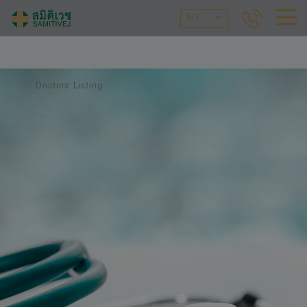
MY
Doctors Listing