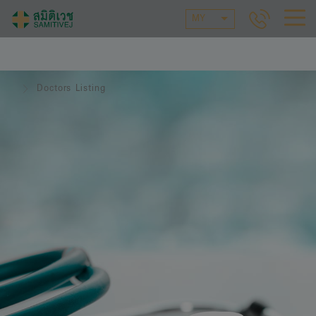
MY
Doctors Listing