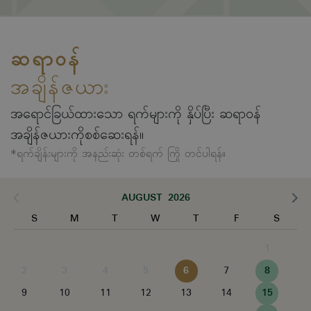
ဆရာဝန်
အချိန်ဇယား
အရောင်ခြယ်ထားသော ရက်များကို နှိပ်ပြီး ဆရာဝန်
အချိန်ဇယားကိုစစ်ဆေးရန်။
*ရက်ချိန်းများကို အနည်းဆုံး တစ်ရက် ကြို တင်ပါရန်။
AUGUST 2026
S
M
T
W
T
F
S
1
2
3
4
5
6
7
8
9
10
11
12
13
14
15