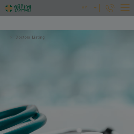
MY
Doctors Listing