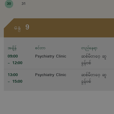
30
31
9
နွေ
အချိန်
စင်တာ
တည်နေရာ
09:00
Psychiatry Clinic
ဆစ်မီတဝေ့ ဆူ
- 12:00
ခွန်ဗစ်
13:00
Psychiatry Clinic
ဆစ်မီတဝေ့ ဆူ
- 15:00
ခွန်ဗစ်