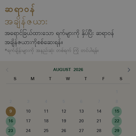
ဆရာဝန်
အချိန်ဇယား
အရောင်ခြယ်ထားသော ရက်များကို နှိပ်ပြီး ဆရာဝန်
အချိန်ဇယားကိုစစ်ဆေးရန်။
*ရက်ချိန်းများကို အနည်းဆုံး တစ်ရက် ကြို တင်ပါရန်။
AUGUST 2026
S
M
T
W
T
F
S
1
2
3
4
5
6
7
8
9
10
11
12
13
14
15
16
17
18
19
20
21
22
23
24
25
26
27
28
29