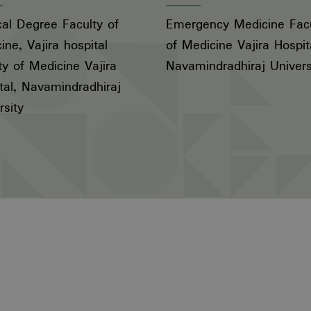
al Degree Faculty of
Emergency Medicine Facu
ine, Vajira hospital
of Medicine Vajira Hospit
ty of Medicine Vajira
Navamindradhiraj Univers
tal, Navamindradhiraj
rsity