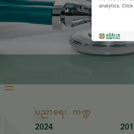
analytics. Clic
Menu
ပညာရေး ကဏ္ဍ
2024
201