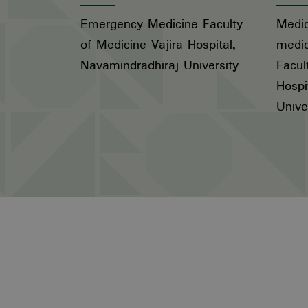
Emergency Medicine Faculty
Medic
of Medicine Vajira Hospital,
medic
Navamindradhiraj University
Facul
Hospi
Unive