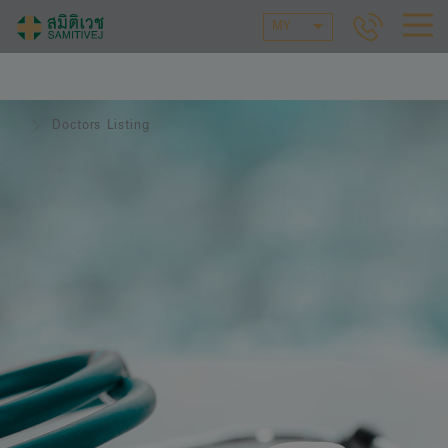
MY
Doctors Listing