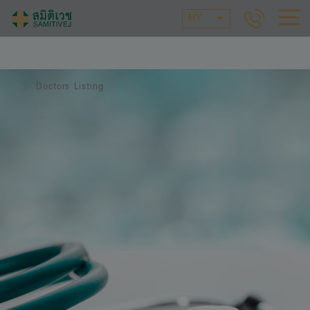
MY
Doctors Listing