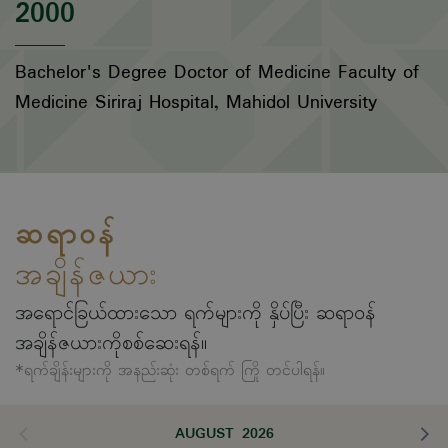
2000
Bachelor's Degree Doctor of Medicine Faculty of
Medicine Siriraj Hospital, Mahidol University
ဆရာဝန်
အချိန်ဇယား
အရောင်ခြယ်ထားသော ရက်များကို နှိပ်ပြီး ဆရာဝန်
အချိန်ဇယားကိုစစ်ဆေးရန်။
*ရက်ချိန်းများကို အနည်းဆုံး တစ်ရက် ကြို တင်ပါရန်။
AUGUST 2026