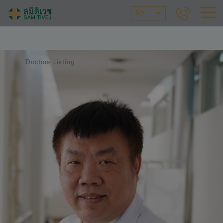
MY
Doctors Listing