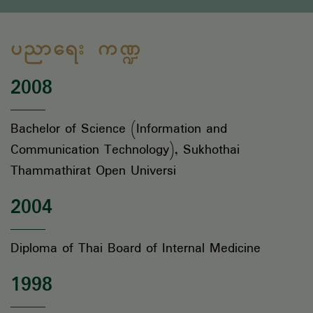
ပညာရေး ကဏ္ဍ
2008
Bachelor of Science (Information and
Communication Technology), Sukhothai
Thammathirat Open Universi
2004
Diploma of Thai Board of Internal Medicine
1998