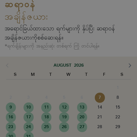
ဆရာဝန်
အချိန်ဇယား
အရောင်ခြယ်ထားသော ရက်များကို နှိပ်ပြီး ဆရာဝန်
အချိန်ဇယားကိုစစ်ဆေးရန်။
*ရက်ချိန်းများကို အနည်းဆုံး တစ်ရက် ကြို တင်ပါရန်။
AUGUST 2026
S
M
T
W
T
F
S
1
2
3
4
5
6
7
8
9
10
11
12
13
14
15
16
17
18
19
20
21
22
23
24
25
26
27
28
29
30
31