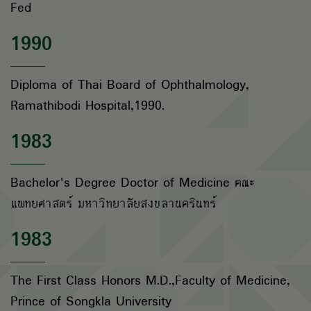
Fed
1990
Diploma of Thai Board of Ophthalmology,
Ramathibodi Hospital,1990.
1983
Bachelor's Degree Doctor of Medicine คณะ
แพทยศาสตร์ มหาวิทยาลัยสงขลานครินทร์
1983
The First Class Honors M.D.,Faculty of Medicine,
Prince of Songkla University