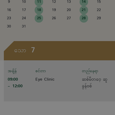
9
10
11
12
13
14
15
16
17
18
19
20
21
22
23
24
25
26
27
28
29
30
31
7
သော
အချိန်
စင်တာ
တည်နေရာ
09:00
Eye Clinic
ဆစ်မီတဝေ့ ဆူ
- 12:00
ခွန်ဗစ်