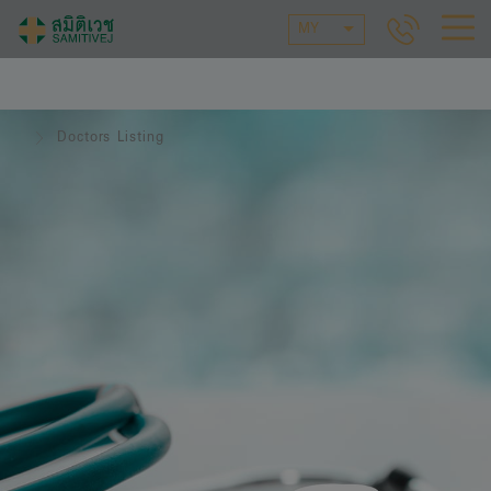
MY
Doctors Listing