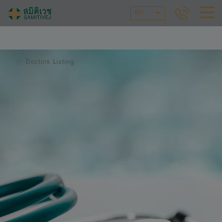
MY
Doctors Listing