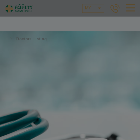
MY
Doctors Listing