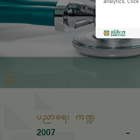
analytics. Clic
Menu
ပညာရေး ကဏ္ဍ
2007
-