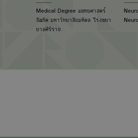
Medical Degree แพทยศาสตร์
Neuro
บัณฑิต มหาวิทยาลัยมหิดล โรงพยา
Neuro
ยาลศิริราช