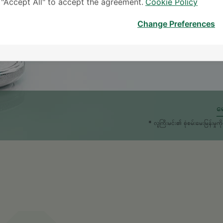
k "Accept All" to accept the agreement.
Cookie Policy
Change Preferences
မေ
* လူကြီးမင်း၏ စုံစမ်းမေးမြန်း