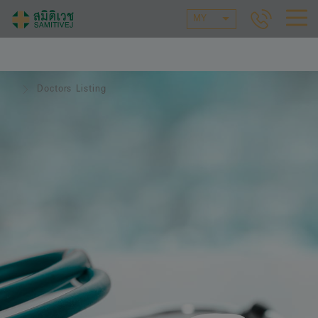
MY
Doctors Listing