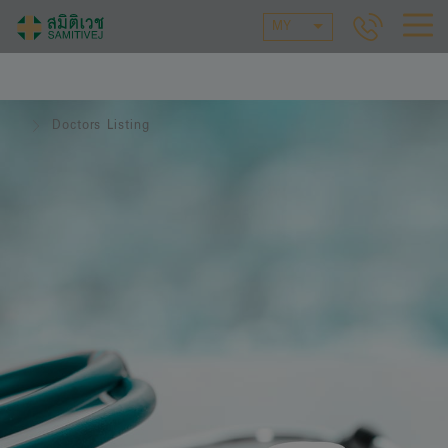
MY
Doctors Listing