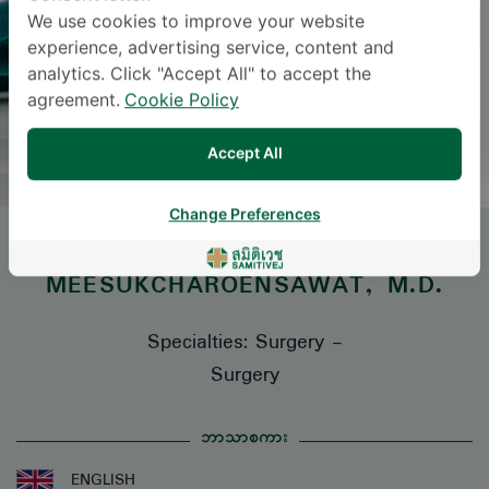
We use cookies to improve your website
experience, advertising service, content and
analytics. Click "Accept All" to accept the
agreement.
Cookie Policy
Accept All
Change Preferences
Dr.
PORNPRAPHA
MEESUKCHAROENSAWAT
, M.D.
Specialties: Surgery
-
Surgery
ဘာသာစကား
ENGLISH