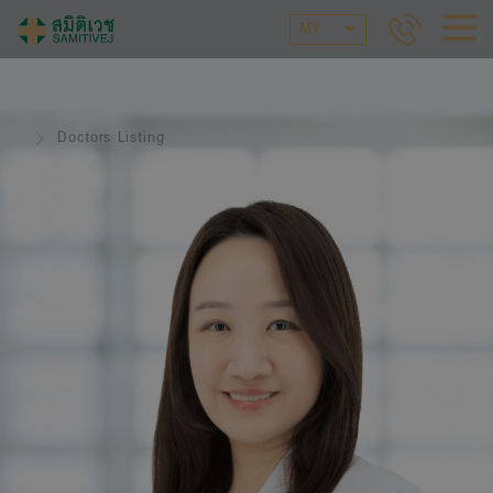
MY
Doctors Listing