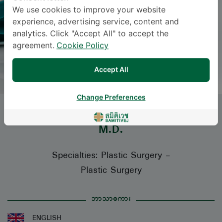
We use cookies to improve your website
experience, advertising service, content and
analytics. Click "Accept All" to accept the
agreement.
Cookie Policy
Accept All
Change Preferences
Dr.
PHATWIRA PATTARAJIERAPAN
,
M.D.
Specialties: Plastic Surgery
-
Plastic Surgery
ဘာသာစကား
ENGLISH