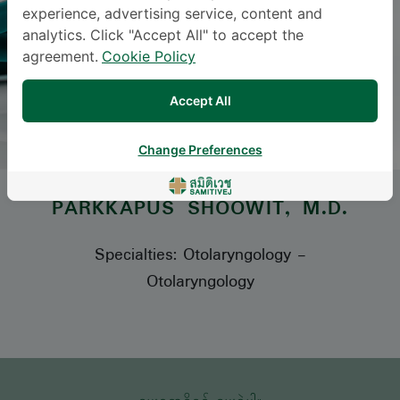
experience, advertising service, content and
analytics. Click "Accept All" to accept the
agreement.
Cookie Policy
Accept All
Change Preferences
PARKKAPUS SHOOWIT
, M.D.
Specialties: Otolaryngology
-
Otolaryngology