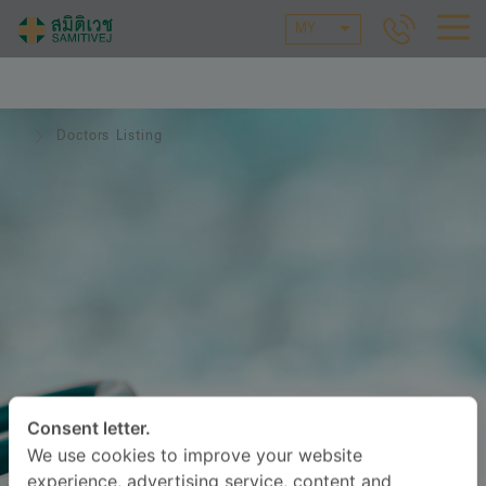
MY
Doctors Listing
Consent letter.
We use cookies to improve your website
experience, advertising service, content and