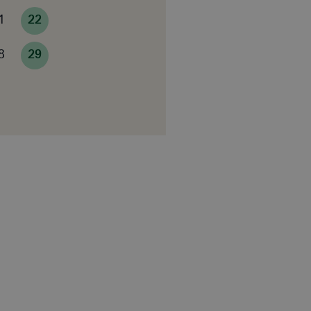
1
22
8
29