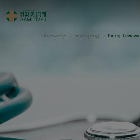
ပင်မစာမျက်နှာ
ဆရာဝန်ရှာရန်
Pairoj Linsuwa