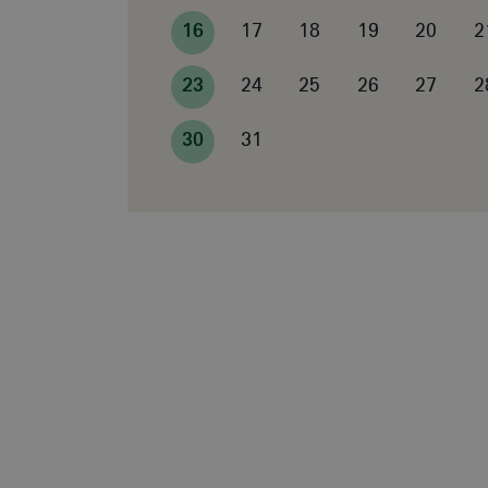
16
17
18
19
20
2
23
24
25
26
27
2
30
31