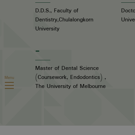
D.D.S., Faculty of
Docto
Dentistry,Chulalongkorn
Unive
University
-
Master of Dental Science
(Coursework, Endodontics) ,
Menu
The University of Melbourne