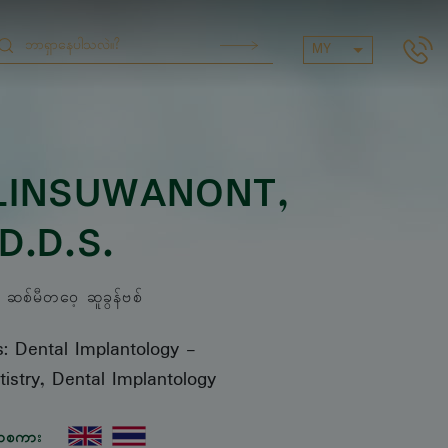
MY
LINSUWANONT
,
D.D.S.
စ်မီတဝေ့ ဆူခွန်ဗစ်
s: Dental Implantology
-
istry, Dental Implantology
ာစကား