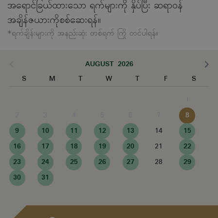
အရောင်ခြယ်ထားသော ရက်များကို နှိပ်ပြီး ဆရာဝန်
အချိန်ဇယားကိုစစ်ဆေးရန်။
*ရက်ချိန်းများကို အနည်းဆုံး တစ်ရက် ကြို တင်ပါရန်။
AUGUST 2026
S
M
T
W
T
F
S
1
2
3
4
5
6
7
8
9
10
11
12
13
14
15
16
17
18
19
20
21
22
23
24
25
26
27
28
29
30
31