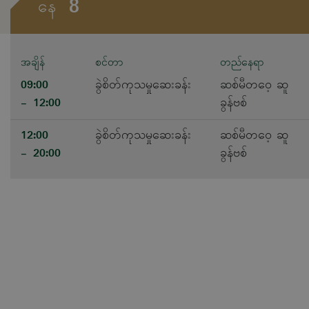
8
နေ
အချိန်
စင်တာ
တည်နေရာ
09:00
ခွဲစိတ်ကုသမှုဆေးခန်း
ဆစ်မီတဝေ့ ဆူ
- 12:00
ခွန်ဗစ်
12:00
ခွဲစိတ်ကုသမှုဆေးခန်း
ဆစ်မီတဝေ့ ဆူ
- 20:00
ခွန်ဗစ်