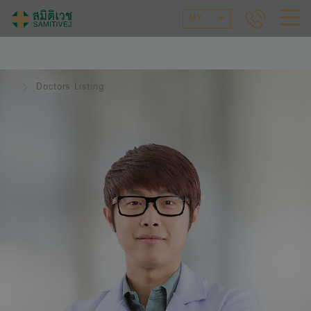
MY
Doctors Listing