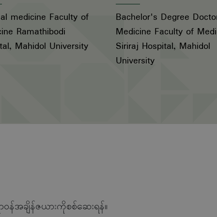
nal medicine Faculty of
Bachelor's Degree Docto
ine Ramathibodi
Medicine Faculty of Medi
tal, Mahidol University
Siriraj Hospital, Mahidol
University
ာဝန်အချိန်ဇယားကိုစစ်ဆေးရန်။