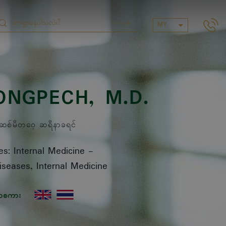
MY
ONGPECH
, M.D.
်မီတဝေ့ ဆရီနာခရင်
es: Internal Medicine
-
iseases, Internal Medicine
ာစကား