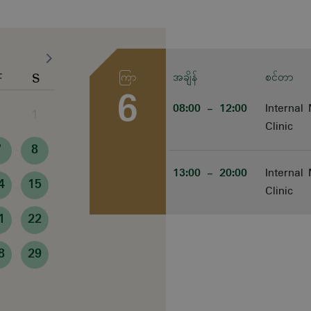
F
S
ကြာ
အချိန်
စင်တာ
6
08:00
- 12:00
Internal
1
Clinic
7
8
13:00
- 20:00
Internal
4
15
Clinic
1
22
8
29