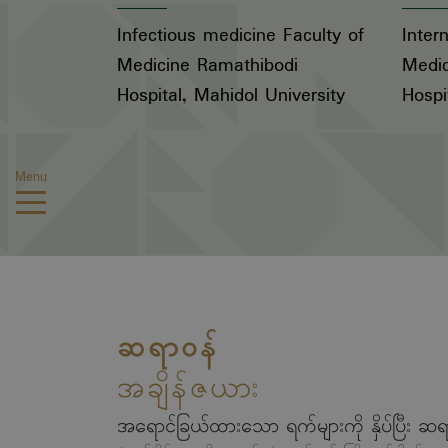
Infectious medicine Faculty of
Inter
Medicine Ramathibodi
Medic
Hospital, Mahidol University
Hospi
Menu
ဆရာဝန်
အချိန်ဇယား
အရောင်ခြယ်ထားသော ရက်များကို နှိပ်ပြီး ဆရ