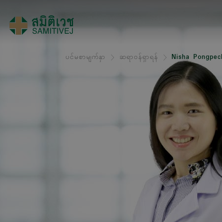
ပင်မစာမျက်နှာ
ဆရာဝန်ရှာရန်
Nisha Pongpec