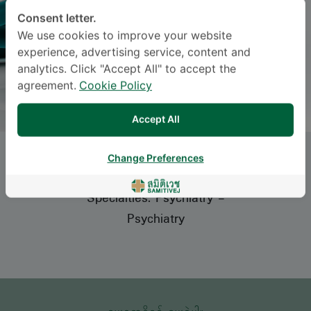
Consent letter.
We use cookies to improve your website
experience, advertising service, content and
analytics. Click "Accept All" to accept the
agreement.
Cookie Policy
Accept All
NATTAWAN EAKTHOUNGBUA
Change Preferences
Specialties: Psychiatry
-
Psychiatry