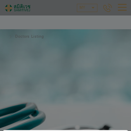
MY
Doctors Listing