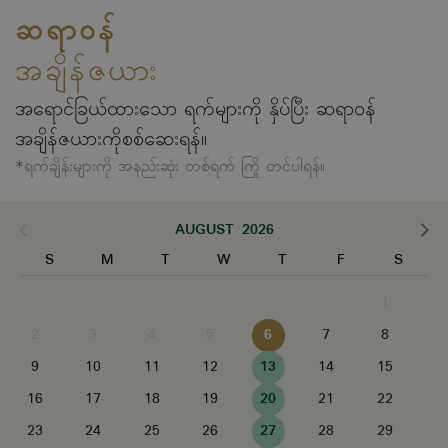
ဆရာဝန်
အချိန်ဇယား
အရောင်ခြယ်ထားသော ရက်များကို နှိပ်ပြီး ဆရာဝန်
အချိန်ဇယားကိုစစ်ဆေးရန်။
*ရက်ချိန်းများကို အနည်းဆုံး တစ်ရက် ကြို တင်ပါရန်။
AUGUST 2026
S
M
T
W
T
F
S
1
2
3
4
5
6
7
8
9
10
11
12
13
14
15
16
17
18
19
20
21
22
23
24
25
26
27
28
29