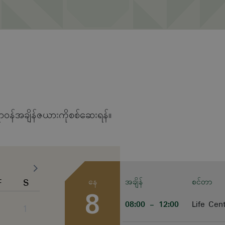
ာဝန်အချိန်ဇယားကိုစစ်ဆေးရန်။
F
S
နေ
အချိန်
စင်တာ
8
08:00
- 12:00
Life Cen
1