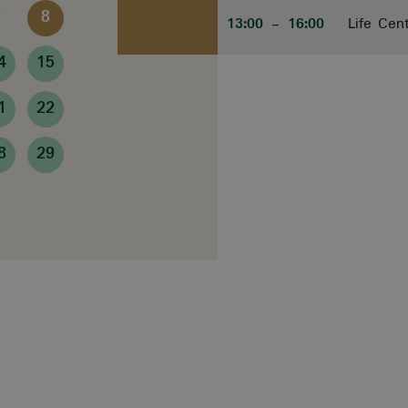
7
8
13:00
- 16:00
Life Cen
4
15
1
22
8
29