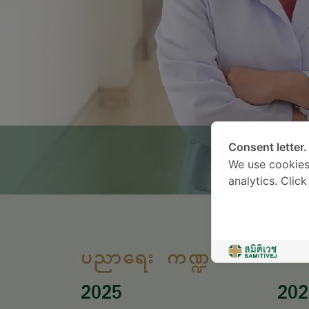
Consent letter.
We use cookies
analytics. Clic
ပညာရေး ကဏ္ဍ
2025
202