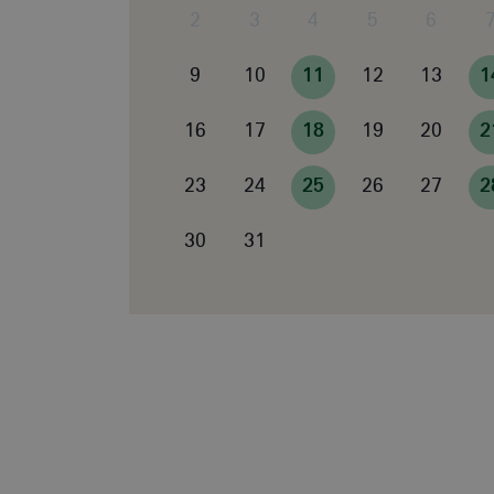
2
3
4
5
6
9
10
11
12
13
1
16
17
18
19
20
2
23
24
25
26
27
2
30
31