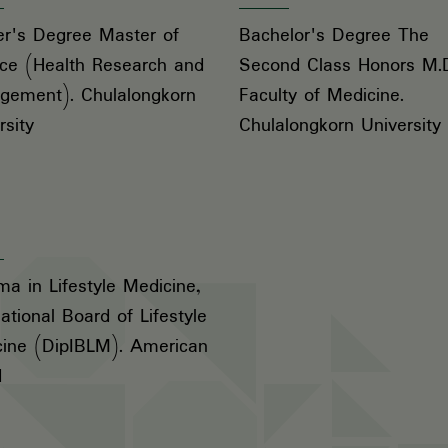
r's Degree Master of
Bachelor's Degree The
ce (Health Research and
Second Class Honors M.D
gement). Chulalongkorn
Faculty of Medicine.
rsity
Chulalongkorn University
ma in Lifestyle Medicine,
national Board of Lifestyle
ine (DipIBLM). American
d