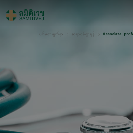
ပင်မစာမျက်နှာ
ဆရာဝန်ရှာရန်
Associate profe