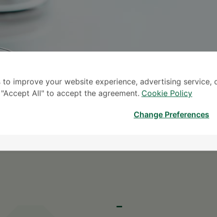
 to improve your website experience, advertising service, 
k "Accept All" to accept the agreement.
Cookie Policy
မေ
Change Preferences
* လူကြီးမင်း၏ စုံစမ်းမေးမြန်း
-