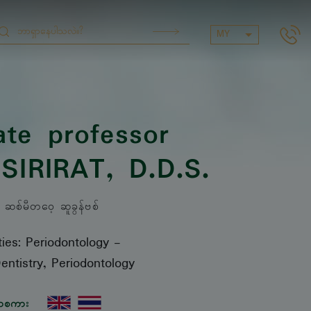
MY
ate professor
SIRIRAT
, D.D.S.
စ်မီတဝေ့ ဆူခွန်ဗစ်
ties: Periodontology
-
entistry, Periodontology
ာစကား