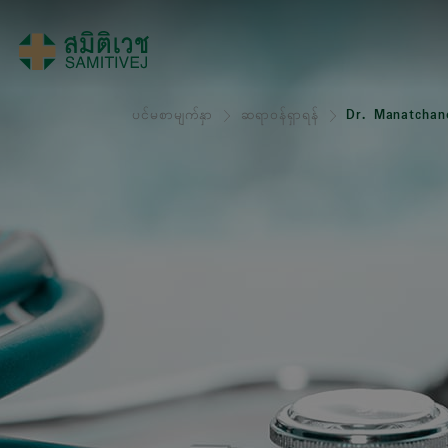
ပင်မစာမျက်နှာ
ဆရာဝန်ရှာရန်
Dr. Manatchano