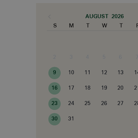
AUGUST 2026
S
M
T
W
T
2
3
4
5
6
9
10
11
12
13
1
16
17
18
19
20
2
23
24
25
26
27
2
30
31