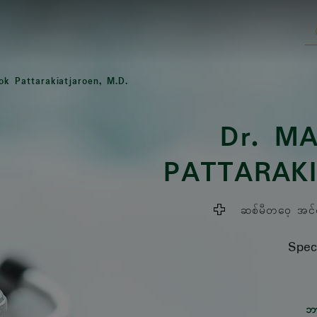
k Pattarakiatjaroen, M.D.
Dr.
MA
PATTARAK
ဆစ်မီတဝေ့ အင်တာ
Speci
ဘ