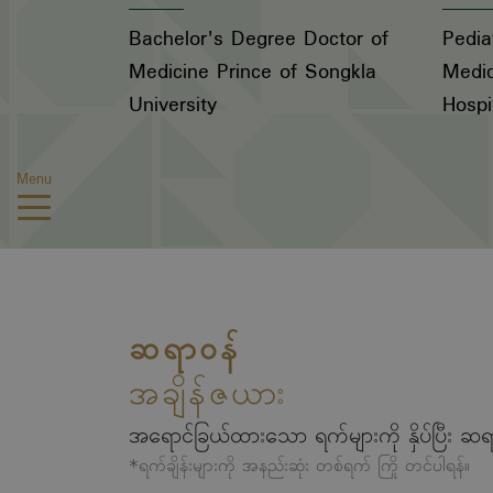
Bachelor's Degree Doctor of
Pedia
Medicine Prince of Songkla
Medic
University
Hospi
Menu
ဆရာဝန်
အချိန်ဇယား
အရောင်ခြယ်ထားသော ရက်များကို နှိပ်ပြီး ဆရ
*ရက်ချိန်းများကို အနည်းဆုံး တစ်ရက် ကြို တင်ပါရန်။