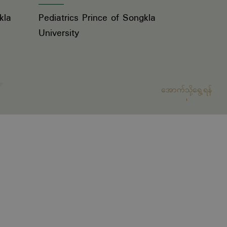
kla
Pediatrics Prince of Songkla
University
အောက်သို့ရွေ့ရန်