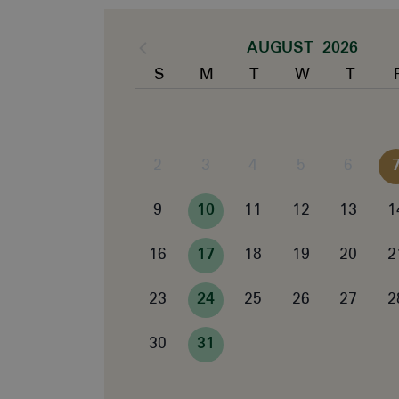
AUGUST 2026
S
M
T
W
T
2
3
4
5
6
9
10
11
12
13
1
16
17
18
19
20
2
23
24
25
26
27
2
30
31