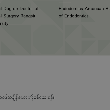
l Degree Doctor of
Endodontics American B
l Surgery Rangsit
of Endodontics
rsity
ာဝန်အချိန်ဇယားကိုစစ်ဆေးရန်။