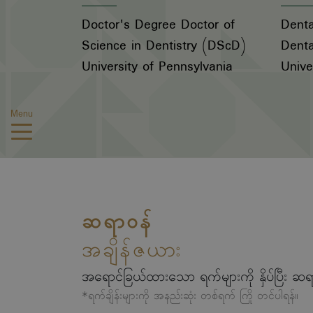
Doctor's Degree Doctor of
Denta
Science in Dentistry (DScD)
Denta
University of Pennsylvania
Unive
Menu
ဆရာဝန်
အချိန်ဇယား
အရောင်ခြယ်ထားသော ရက်များကို နှိပ်ပြီး ဆရ
*ရက်ချိန်းများကို အနည်းဆုံး တစ်ရက် ကြို တင်ပါရန်။