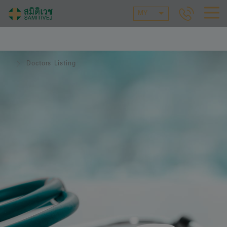
MY
Doctors Listing