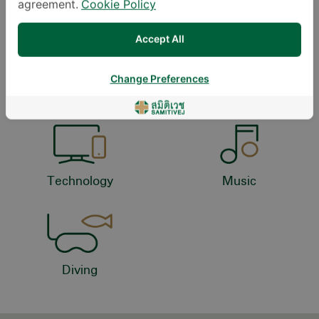
agreement.
Cookie Policy
DOWNLOAD DOCTOR'S CV
Accept All
Change Preferences
နေထိုင်မှုစတိုင်
Technology
Music
Diving