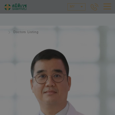
MY
Doctors Listing