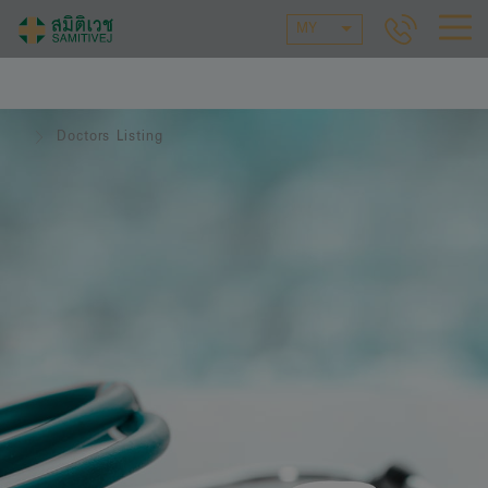
MY
Doctors Listing