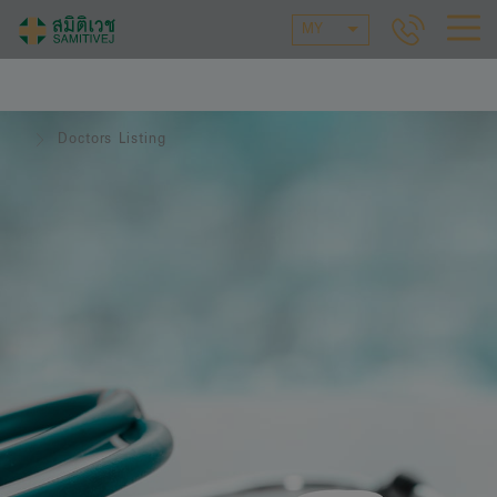
MY
Doctors Listing