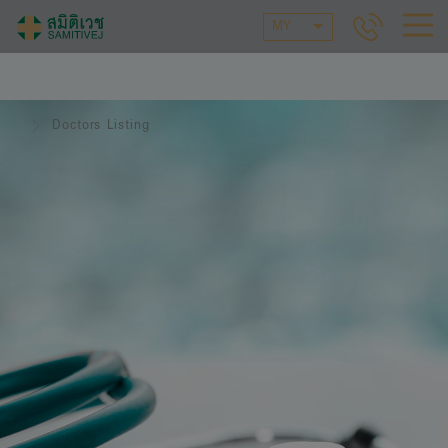
MY
Doctors Listing