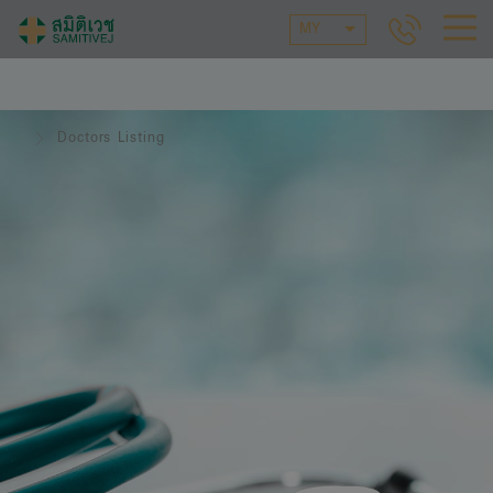
MY
Doctors Listing