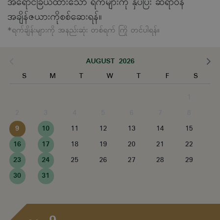
အရောင်ခြယ်ထားသော ရက်များကို နှိပ်ပြီး ဆရာဝန်
အချိန်ဇယားကိုစစ်ဆေးရန်။
*ရက်ချိန်းများကို အနည်းဆုံး တစ်ရက် ကြို တင်ပါရန်။
AUGUST 2026
S
M
T
W
T
F
S
1
2
3
4
5
6
7
8
9
10
11
12
13
14
15
16
17
18
19
20
21
22
23
24
25
26
27
28
29
30
31