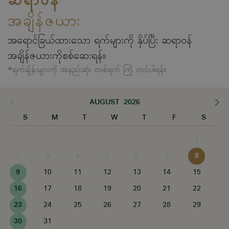
ဆရာဝန်
အချိန်ဇယား
အရောင်ခြယ်ထားသော ရက်များကို နှိပ်ပြီး ဆရာဝန်
အချိန်ဇယားကိုစစ်ဆေးရန်။
*ရက်ချိန်းများကို အနည်းဆုံး တစ်ရက် ကြို တင်ပါရန်။
AUGUST 2026
S
M
T
W
T
F
S
1
2
3
4
5
6
7
8
9
10
11
12
13
14
15
16
17
18
19
20
21
22
23
24
25
26
27
28
29
30
31