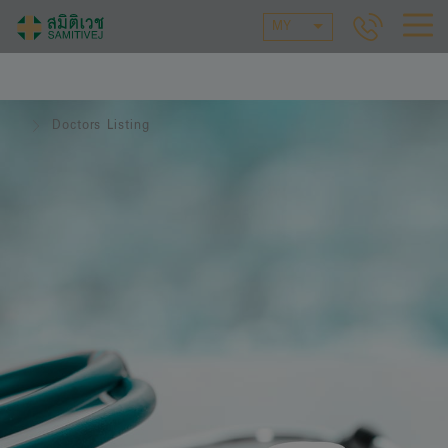
MY
Doctors Listing