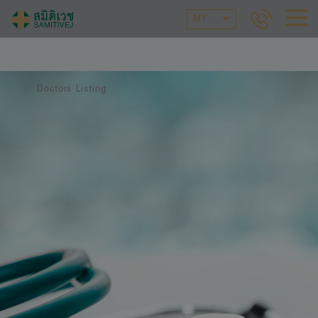
MY
Doctors Listing