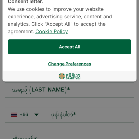
Consent letter.
We use cookies to improve your website
experience, advertising service, content and
မေးလိုသောမေးခွန်း*
analytics. Click "Accept All" to accept the
agreement.
Cookie Policy
Accept All
အမည် (FIRST NAME)*
Change Preferences
အမည် (LAST NAME)*